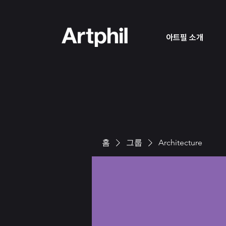
아트필 소개
홈
그룹
Architecture