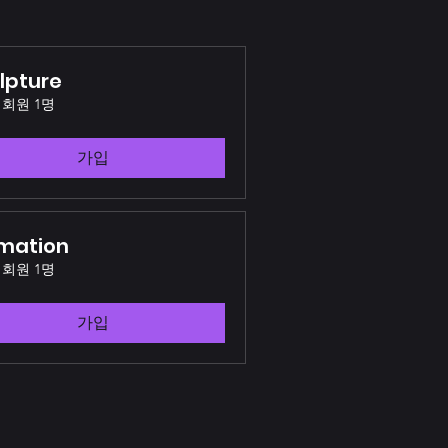
lpture
회원 1명
가입
mation
회원 1명
가입