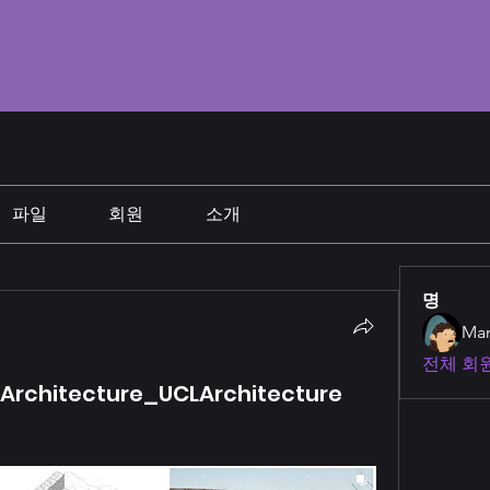
파일
회원
소개
명
Man
전체 회원
f Architecture_UCLArchitecture