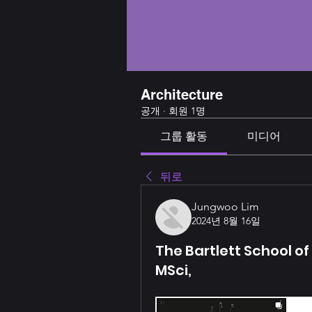
Architecture
공개
·
회원 1명
그룹 활동
미디어
뒤로
Jungwoo Lim
2024년 8월 16일
The Bartlett School o
MSci,