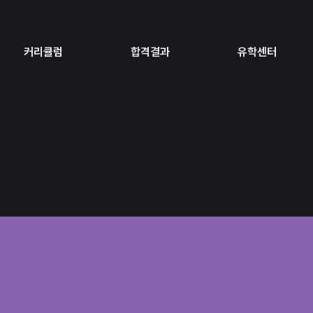
커리큘럼
합격결과
유학센터