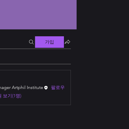
가입
ager Artphil Institute
팔로우
 보기(1명)