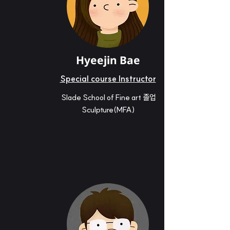
Hyeejin Bae
Special course Instructor
Slade School of Fine art
졸업
Sculpture(MFA)