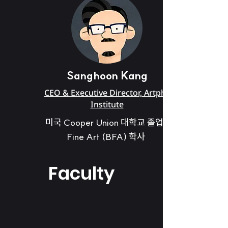
Sanghoon Kang
CEO & Executive Director, Artphil
Institute
미국 Cooper Union 대학교 졸업 /
Fine Art (BFA) 학사
Faculty