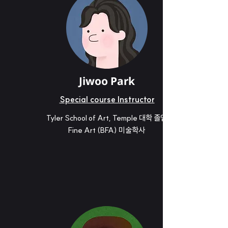
Jiwoo Park
Special course Instructor
Tyler School of Art, Temple 대학 졸업
Fine Art (BFA) 미술학사