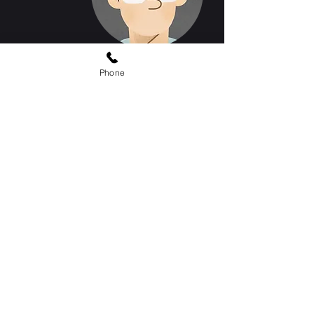
Kichan Lee
Phone
Writing center ​Director