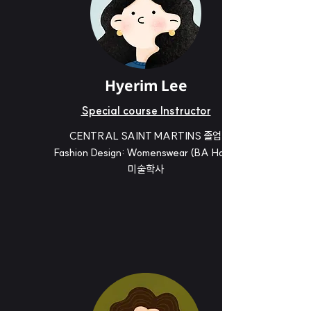
Hyerim Lee
Special course Instructor
CENTRAL SAINT MARTINS 졸업
Fashion Design: Womenswear (BA Hons)
미술학사