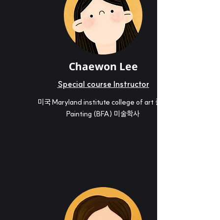
Chaewon Lee
Special course Instructor
미국 Maryland institute college of art 졸업
Painting (BFA) 미술학사