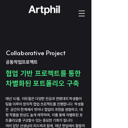
Collaborative Project
공동작업프로젝트
협업 기반 프로젝트를 통한
​차별화된 포트폴리오 구축
매년 10월, 아트필은 다양한 전공과 연령대의
학생들이
팀을 이루어 창의적 협업 프로젝트를
진행합니다. 학생들
은 공간의 한계에서 벗어나
협업의 과정을 경험하고, 대
형 작품을 완성도
높게 제작하며, 이를 통해 차별화된 포
트폴리오를
구상할수 있는 중요한 기회가 됩니다.
여러 담당 선생님의 피드백과 함께, 매년 현업에서
활발히