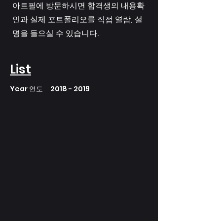
아트필에 방문하시면 합격생의 내용확
인과 실제 포트폴리오를 직접 열람, 설
명을 들으실 수 있습니다.
List
Year 연도
2018 - 2019