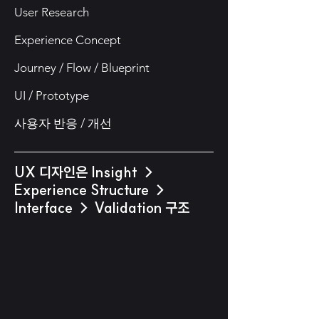
User Research
Experience Concept
Journey / Flow / Blueprint
UI / Prototype
사용자 반응 / 개선
UX 디자인은
Insight →
Experience Structure →
Interface → Validation
구조