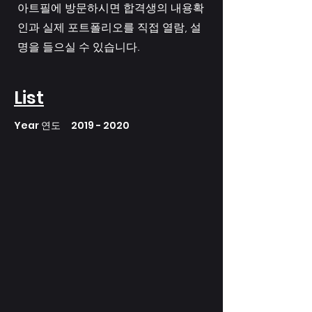
아트필에 방문하시면 합격생의 내용확
인과 실제 포트폴리오를 직접 열람, 설
명을 들으실 수 있습니다.
List
Year 연도
2019 - 2020