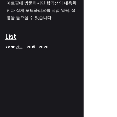
아트필에 방문하시면 합격생의 내용확
인과 실제 포트폴리오를 직접 열람, 설
명을 들으실 수 있습니다.
List
Year 연도
2019 - 2020