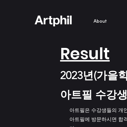
About
Result
2023년(가을
아트필 수강생
아트필은 수강생들의 개인
아트필에 방문하시면 합격