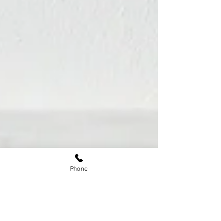
패는 성공의 어 머니다'라는 말도 이제는 마음에 울
림을 주지 못합니다. 실패는 오히려 효율성을 추구
하는 자본주의 사회에서 기피해야 할 대상으로 '나
의 시간과 자본을 갉아먹는 비효율의 끝판왕'이라는
인식으로 자리를 잡았습니다. 남들과의 경쟁에서 실
패는 나를 앞서가지 못하도록 잡아두는 족쇄와 같
고, 미련함의 아이콘이 되었습니다. 하지만 이를 뒤
집어서 생각해보면 실패는 정답이 없을 때 나오는
가장 정직한 결과물입니다. '창작'이라는 활동은
'First Mover'들에게만 주어지는 특권입니다. 따라서
창
Phone