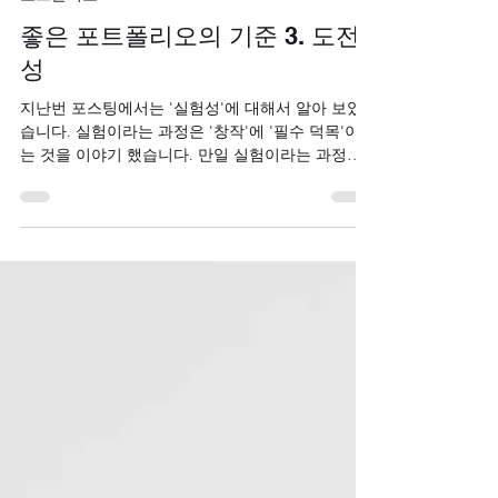
포트폴리오
좋은 포트폴리오의 기준 3. 도전
성
지난번 포스팅에서는 '실험성'에 대해서 알아 보았
습니다. 실험이라는 과정은 '창작'에 '필수 덕목'이라
는 것을 이야기 했습니다. 만일 실험이라는 과정이
없다면 '창작"이라는 행위로 보기 어렵다는 것을 꼭
명심해야 합니다. 그럼 마지막으로 '도전성'에 대해
서 알아보도록 하겠습니다. 도전성(Challenge) 도전
이라는 단어의 정의는 '내 능력 밖의 그 이상을 추구
하는 행위'라고 정의 할 수 있습니다. 내가 이미 잘
할 수 있는 것을 '자랑'하는 것을 우리는 '도전'이라
고 말하지 않습니다. 포트폴리오를 심사를 받기위해
제출한다는 사실에 내가 가장 잘 할 수 있는것을 보
여주고 싶은 당연합니다. 물론 그러한 전략이 필요
한 것도 사실입니다. 하지만 심사위원의 평가항목에
서 가장 중요한것은 현재의 지원자 상태가 아니라
지원자의 미래에 얼마나 더 성장할 수 있는지에 대
한 '성장 가능성'을 더 중요하게 보고 있습니다. 여러